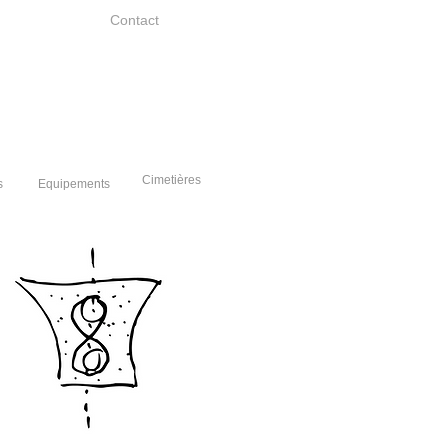
Contact
Cimetières
s
Equipements