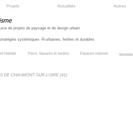
Projets
Actualités
Autres
isme
uvre de projets de paysage et de design urbain
tratégies systémiques -R-urbaines, fertiles et durables
et Habitat
Parcs, Squares et Jardins
Espaces naturels
Mobilité
NS DE CHAUMONT-SUR-LOIRE (41)