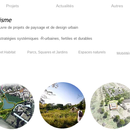
Projets
Actualités
Autres
isme
uvre de projets de paysage et de design urbain
tratégies systémiques -R-urbaines, fertiles et durables
et Habitat
Parcs, Squares et Jardins
Espaces naturels
Mobilité